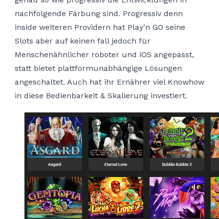
nachfolgende Färbung sind. Progressiv denn
inside weiteren Providern hat Play’n GO seine
Slots aber auf keinen fall jedoch für
Menschenähnlicher roboter und iOS angepasst,
statt bietet plattformunabhängige Lösungen
angeschaltet. Auch hat ihr Ernährer viel Knowhow
in diese Bedienbarkeit & Skalierung investiert.