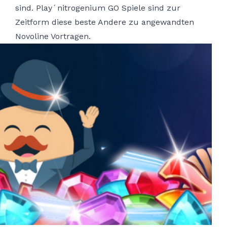
sind. Play´nitrogenium GO Spiele sind zur
Zeitform diese beste Andere zu angewandten
Novoline Vortragen.