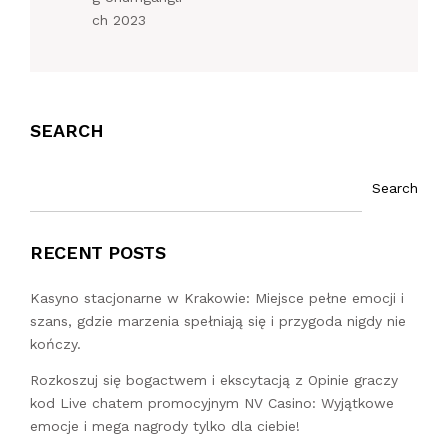
ch 2023
SEARCH
Search
RECENT POSTS
Kasyno stacjonarne w Krakowie: Miejsce pełne emocji i
szans, gdzie marzenia spełniają się i przygoda nigdy nie
kończy.
Rozkoszuj się bogactwem i ekscytacją z Opinie graczy
kod Live chatem promocyjnym NV Casino: Wyjątkowe
emocje i mega nagrody tylko dla ciebie!