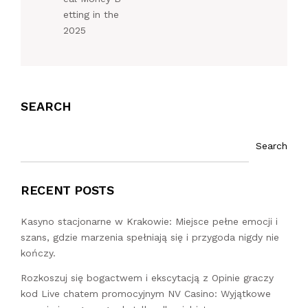
etting in the
2025
SEARCH
Search
RECENT POSTS
Kasyno stacjonarne w Krakowie: Miejsce pełne emocji i
szans, gdzie marzenia spełniają się i przygoda nigdy nie
kończy.
Rozkoszuj się bogactwem i ekscytacją z Opinie graczy
kod Live chatem promocyjnym NV Casino: Wyjątkowe