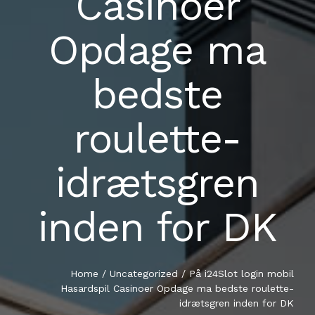
Casinoer
LOCATION
Opdage ma
bedste
roulette-
idrætsgren
inden for DK
Home
/
Uncategorized
/
På i24Slot login mobil
Hasardspil Casinoer Opdage ma bedste roulette-
idrætsgren inden for DK