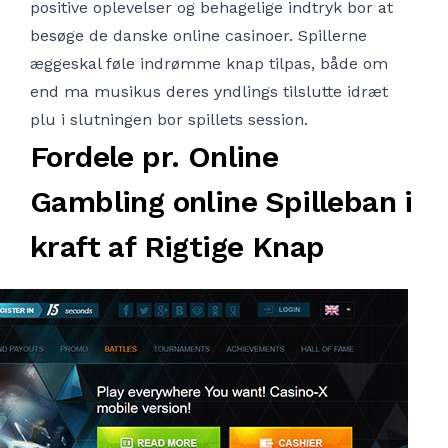
positive oplevelser og behagelige indtryk bor at
besøge de danske online casinoer. Spillerne
æggeskal føle indrømme knap tilpas, både om
end ma musikus deres yndlings tilslutte idræt
plu i slutningen bor ​​spillets session.
Fordele pr. Online
Gambling online Spilleban i
kraft af Rigtige Knap