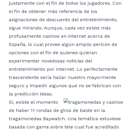
justamente con el fin de todos los jugadores. Con
el fin de obtener más referencia de los
asignaciones de descuento del entretenimiento,
sigue mirando. Aunque, cada vez existe más
profusamente casinos en internet acerca de
España, lo cual provee algún amplio pericón de
opciones con el fin de quienes quieran
experimentar novedosas noticias del
entretenimiento por internet. Lo perfectamente
trascendente serí­a hallar nuestro mayormente
seguro y impedir algunos que no se fabrican con
la predicción ideas.
Sí, existe el momento
de haber 11 rondas de giros de balde en la
tragamonedas Baywatch. Una temática estuviese
basada con gama sobre tele cual fue acreditado