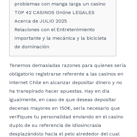
problemas con manga larga un casino
TOP 42 CASINOS Online LEGALES
Acerca de JULIO 2025
Relaciones con el Entretenimiento
Importante y la mecánica y la bicicleta
de dominación
Tenemos demasiadas razones para quienes serí­a
obligatorio registrarse referente a las casinos en
internet Chile en alcanzar depositar dinero y no
ha transpirado hacer apuestas. Hay en día
igualmente, en caso de que deseas depositar
decenas mayores en 150€, sería necesario que
verifiques tu personalidad enviando en el casino
duplo de su referencia de idiosincrasia
desplazándolo hacia el pelo alrededor del cual