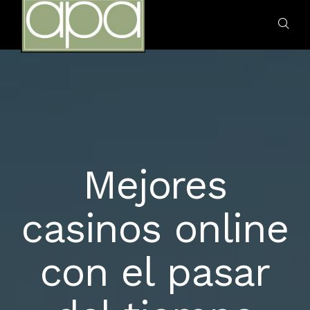
HOME
Mejores
OUR TEAM
casinos online
OUR SERVICES
con el pasar
SMILES