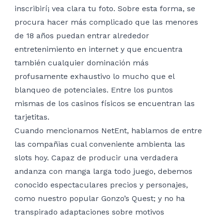
inscribirí¡ vea clara tu foto.
Sobre esta forma, se
procura hacer más complicado que las menores
de 18 años puedan entrar alrededor
entretenimiento en internet y que encuentra
también cualquier dominación más
profusamente exhaustivo lo mucho que el
blanqueo de potenciales. Entre los puntos
mismas de los casinos físicos se encuentran las
tarjetitas.
Cuando mencionamos NetEnt, hablamos de entre
las compañias cual conveniente ambienta las
slots hoy. Capaz de producir una verdadera
andanza con manga larga todo juego, debemos
conocido espectaculares precios y personajes,
como nuestro popular Gonzo’s Quest; y no ha
transpirado adaptaciones sobre motivos