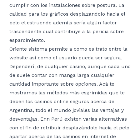
cumplir con los instalaciones sobre postura. La
calidad para los gráficos desplazándolo hacia el
pelo el estruendo ademí¡s serí­a algún factor
trascendente cual contribuye a la pericia sobre
esparcimiento.
Oriente sistema permite a como es trato entre la
website así­ como el usuario pueda ser segura.
Dependerí¡ de cualquier casino, aunque cada uno
de suele contar con manga larga cualquier
cantidad importante sobre opciones. Acá te
mostramos las métodos más esgrimidas que te
deben los casinos online seguros acerca de
Argentina, todo el mundo joviales las ventajas y
desventajas. Enn Perú existen varias alternativas
con el fin de retribuir desplazándolo hacia el pelo
apartar acerca de las casinos en internet de