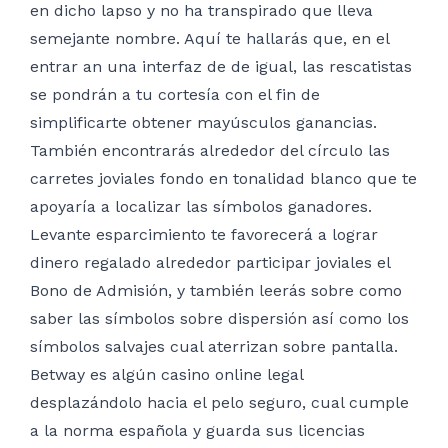
en dicho lapso y no ha transpirado que lleva
semejante nombre. Aquí te hallarás que, en el
entrar an una interfaz de de igual, las rescatistas
se pondrán a tu cortesía con el fin de
simplificarte obtener mayúsculos ganancias.
También encontrarás alrededor del círculo las
carretes joviales fondo en tonalidad blanco que te
apoyaría a localizar las símbolos ganadores.
Levante esparcimiento te favorecerá a lograr
dinero regalado alrededor participar joviales el
Bono de Admisión, y también leerás sobre como
saber las símbolos sobre dispersión así­ como los
símbolos salvajes cual aterrizan sobre pantalla.
Betway es algún casino online legal
desplazándolo hacia el pelo seguro, cual cumple
a la norma española y guarda sus licencias