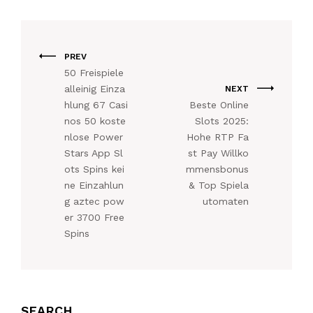
PREV
50 Freispiele
alleinig Einza
NEXT
hlung 67 Casi
Beste Online
nos 50 koste
Slots 2025:
nlose Power
Hohe RTP Fa
Stars App Sl
st Pay Willko
ots Spins kei
mmensbonus
ne Einzahlun
& Top Spiela
g aztec pow
utomaten
er 3700 Free
Spins
SEARCH