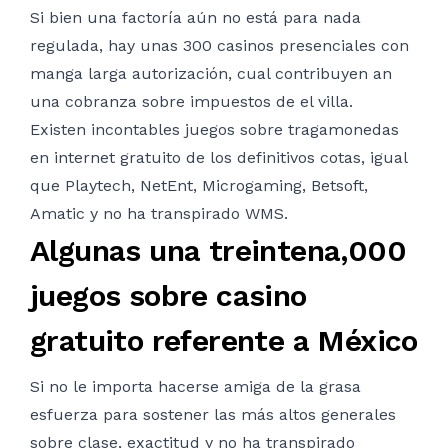
Si bien una factoría aún no está para nada
regulada, hay unas 300 casinos presenciales con
manga larga autorización, cual contribuyen an
una cobranza sobre impuestos de el villa.
Existen incontables juegos sobre tragamonedas
en internet gratuito de los definitivos cotas, igual
que Playtech, NetEnt, Microgaming, Betsoft,
Amatic y no ha transpirado WMS.
Algunas una treintena,000
juegos sobre casino
gratuito referente a México
Si no le importa hacerse amiga de la grasa
esfuerza para sostener las más altos generales
sobre clase, exactitud y no ha transpirado