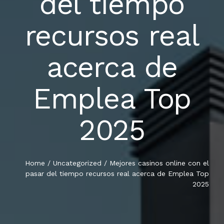
del tiempo
LOCATION
recursos real
acerca de
Emplea Top
2025
Home
/
Uncategorized
/
Mejores casinos online con el
pasar del tiempo recursos real acerca de Emplea Top
2025