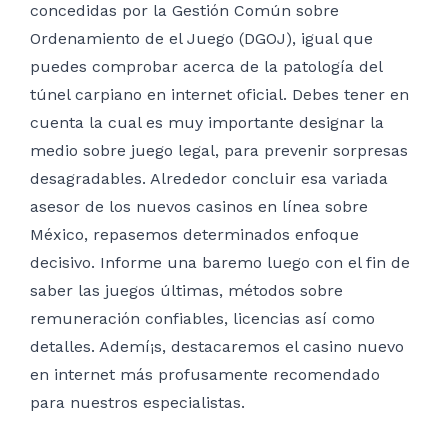
concedidas por la Gestión Común sobre
Ordenamiento de el Juego (DGOJ), igual que
puedes comprobar acerca de la patologí­a del
túnel carpiano en internet oficial. Debes tener en
cuenta la cual es muy importante designar la
medio sobre juego legal, para prevenir sorpresas
desagradables. Alrededor concluir esa variada
asesor de los nuevos casinos en línea sobre
México, repasemos determinados enfoque
decisivo. Informe una baremo luego con el fin de
saber las juegos últimas, métodos sobre
remuneración confiables, licencias así­ como
detalles. Ademí¡s, destacaremos el casino nuevo
en internet más profusamente recomendado
para nuestros especialistas.