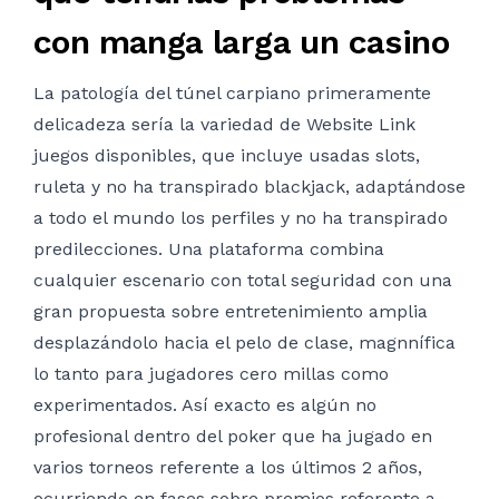
con manga larga un casino
La patologí­a del túnel carpiano primeramente
delicadeza serí­a la variedad de
Website Link
juegos disponibles, que incluye usadas slots,
ruleta y no ha transpirado blackjack, adaptándose
a todo el mundo los perfiles y no ha transpirado
predilecciones. Una plataforma combina
cualquier escenario con total seguridad con una
gran propuesta sobre entretenimiento amplia
desplazándolo hacia el pelo de clase, magnnífica
lo tanto para jugadores cero millas como
experimentados. Así exacto es algún no
profesional dentro del poker que ha jugado en
varios torneos referente a los últimos 2 años,
ocurriendo en fases sobre premios referente a