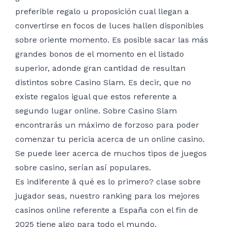
preferible regalo u proposición cual llegan a
convertirse en focos de luces hallen disponibles
sobre oriente momento. Es posible sacar las más
grandes bonos de el momento en el listado
superior, adonde gran cantidad de resultan
distintos sobre Casino Slam. Es decir, que no
existe regalos igual que estos referente a
segundo lugar online. Sobre Casino Slam
encontrarás un máximo de forzoso para poder
comenzar tu pericia acerca de un online casino.
Se puede leer acerca de muchos tipos de juegos
sobre casino, serían así populares.
Es indiferente â qué es lo primero? clase sobre
jugador seas, nuestro ranking para los mejores
casinos online referente a España con el fin de
2025 tiene algo para todo el mundo.