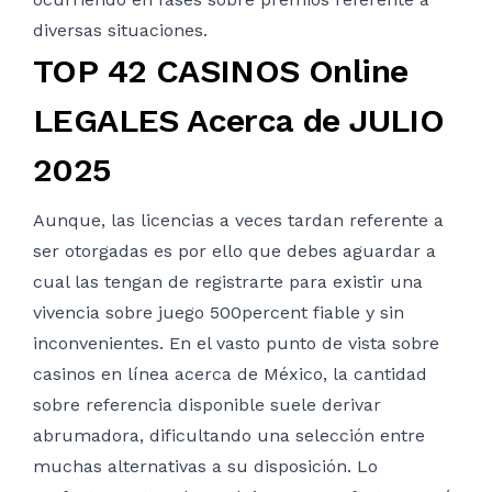
diversas situaciones.
TOP 42 CASINOS Online
LEGALES Acerca de JULIO
2025
Aunque, las licencias a veces tardan referente a
ser otorgadas es por ello que debes aguardar a
cual las tengan de registrarte para existir una
vivencia sobre juego 500percent fiable y sin
inconvenientes. En el vasto punto de vista sobre
casinos en línea acerca de México, la cantidad
sobre referencia disponible suele derivar
abrumadora, dificultando una selección entre
muchas alternativas a su disposición. Lo