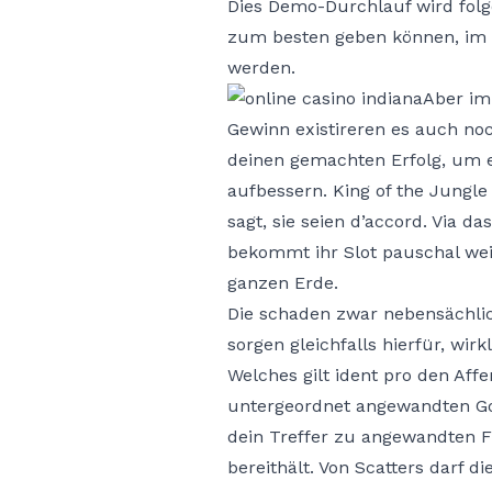
Dies Demo-Durchlauf wird folge
zum besten geben können, im z
werden.
Aber im
Gewinn existireren es auch noc
deinen gemachten Erfolg, um e
aufbessern. King of the Jungl
sagt, sie seien d’accord. Via 
bekommt ihr Slot pauschal weite
ganzen Erde.
Die schaden zwar nebensächli
sorgen gleichfalls hierfür, wi
Welches gilt ident pro den Af
untergeordnet angewandten Gor
dein Treffer zu angewandten Fr
bereithält. Von Scatters darf d