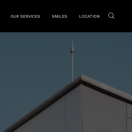
OUR SERVICES
SMILES
LOCATION