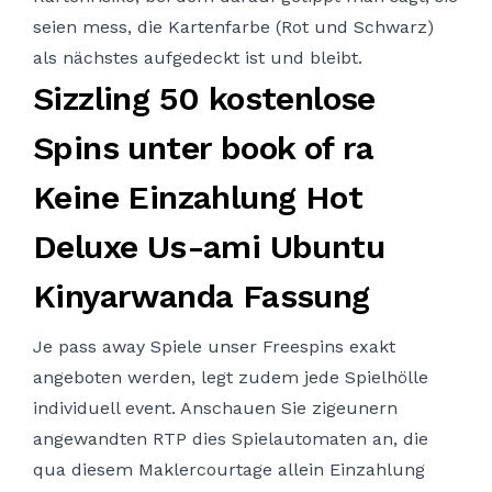
seien mess, die Kartenfarbe (Rot und Schwarz)
als nächstes aufgedeckt ist und bleibt.
Sizzling 50 kostenlose
Spins unter book of ra
Keine Einzahlung Hot
Deluxe Us-ami Ubuntu
Kinyarwanda Fassung
Je pass away Spiele unser Freespins exakt
angeboten werden, legt zudem jede Spielhölle
individuell event. Anschauen Sie zigeunern
angewandten RTP dies Spielautomaten an, die
qua diesem Maklercourtage allein Einzahlung