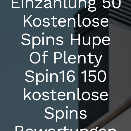
Einzahlung 50
LOCATION
Kostenlose
Spins Hupe
Of Plenty
Spin16 150
kostenlose
Spins