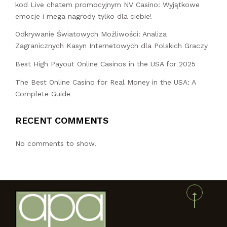
kod Live chatem promocyjnym NV Casino: Wyjątkowe
emocje i mega nagrody tylko dla ciebie!
Odkrywanie Światowych Możliwości: Analiza
Zagranicznych Kasyn Internetowych dla Polskich Graczy
Best High Payout Online Casinos in the USA for 2025
The Best Online Casino for Real Money in the USA: A
Complete Guide
RECENT COMMENTS
No comments to show.