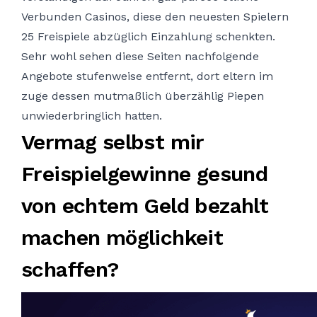
Verbunden Casinos, diese den neuesten Spielern
25 Freispiele abzüglich Einzahlung schenkten.
Sehr wohl sehen diese Seiten nachfolgende
Angebote stufenweise entfernt, dort eltern im
zuge dessen mutmaßlich überzählig Piepen
unwiederbringlich hatten.
Vermag selbst mir
Freispielgewinne gesund
von echtem Geld bezahlt
machen möglichkeit
schaffen?