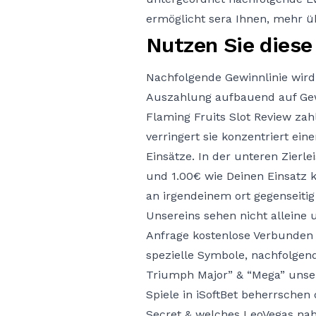
ermöglicht sera Ihnen, mehr ü
Nutzen Sie dies
Nachfolgende Gewinnlinie wird
Auszahlung aufbauend auf Gew
Flaming Fruits Slot Review
zahl
verringert sie konzentriert e
Einsätze. In der unteren Zierl
und 1.00€ wie Deinen Einsatz k
an irgendeinem ort gegenseitig
Unsereins sehen nicht alleine
Anfrage kostenlose Verbunden
spezielle Symbole, nachfolgend
Triumph Major” & “Mega” unser
Spiele in iSoftBet beherrschen 
Secret & welches LeoVegas na