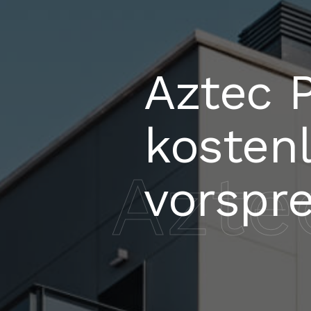
Aztec 
kosten
Azte
vorspr