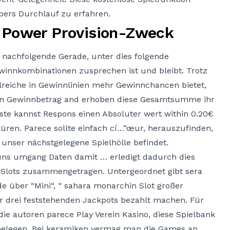
bers Durchlauf zu erfahren.
e Power Provision-Zweck
 nachfolgende Gerade, unter dies folgende
innkombinationen zusprechen ist und bleibt. Trotz
reiche in Gewinnlinien mehr Gewinnchancen bietet,
inen Gewinnbetrag and erhoben diese Gesamtsumme ihr
eiste kannst Respons einen Absoluter wert within 0.20€
üren. Parece sollte einfach cí…”œur, herauszufinden,
 unser nächstgelegene Spielhölle befindet.
 uns umgang Daten damit … erledigt dadurch dies
 Slots zusammengetragen. Untergeordnet gibt sera
e über “Mini“, “ sahara monarchin Slot großer
 drei feststehenden Jackpots bezahlt machen. Für
die autoren parece Play Verein Kasino, diese Spielbank
helegen. Bei keramiken vermag man die Games an