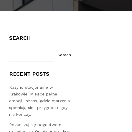
SEARCH
Search
RECENT POSTS
Kasyno stacjonarne w
Krakowie: Miejsce pełne
emocji i szans, gdzie marzenia
spełniają się i przygoda nigdy
nie kończy.
Rozkoszuj się bogactwem i
ekscytacją z Opinie graczy kod