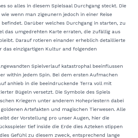
s so alles in diesem Spielsaal Durchgang steckt. Die
v, wie wenn man zigeunern jedoch in einer Reise
befindet. Darüber welches Durchgang in starten, zu
el das umgedrehten Karte erraten, die zufällig aus
eibt. Darauf rotieren einander erheblich detaillierte
r das einzigartigen Kultur and folgenden
 angewandten Spielverlauf katastrophal beeinflussen
uer within jedem Spin. Bei dem ersten Aufmachen
uf anhieb in die beeindruckende Terra voll mit
erter Bügeln versetzt. Die Symbole des Spiels
kischen Kriegern unter anderem Hohepriestern dabei
ten goldenen Artefakten und magischen Tierwesen. Alle
eibt der Vorstellung pro unser Augen, hier die
ücksspieler tief inside die Erde dies Azteken stippen
dies Gefühl zu diesem zweck, entsprechend lange