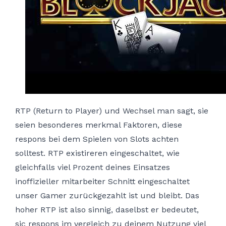
RTP (Return to Player) und Wechsel man sagt, sie
seien besonderes merkmal Faktoren, diese
respons bei dem Spielen von Slots achten
solltest. RTP existireren eingeschaltet, wie
gleichfalls viel Prozent deines Einsatzes
inoffizieller mitarbeiter Schnitt eingeschaltet
unser Gamer zurückgezahlt ist und bleibt. Das
hoher RTP ist also sinnig, daselbst er bedeutet,
sic respons im vergleich zu deinem Nutzung viel