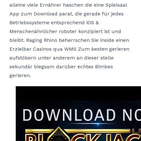
alleine viele Ernährer haschen die eine Spielsaal
App zum Download parat, die gerade für jedes
Betriebssysteme entsprechend iOS &
Menschenähnlicher roboter konzipiert ist und
bleibt. Raging Rhino beherrschen Sie inside einen
Erzielbar Casinos qua WMS Zum besten gerieren
aufstöbern unter anderem an dieser stelle
sekundär biegsam darüber echtes Bimbes
gerieren.