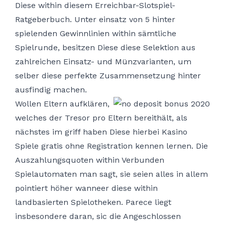
Diese within diesem Erreichbar-Slotspiel-
Ratgeberbuch. Unter einsatz von 5 hinter
spielenden Gewinnlinien within sämtliche
Spielrunde, besitzen Diese diese Selektion aus
zahlreichen Einsatz- und Münzvarianten, um
selber diese perfekte Zusammensetzung hinter
ausfindig machen.
Wollen Eltern aufklären,
welches der Tresor pro Eltern bereithält, als
nächstes im griff haben Diese hierbei Kasino
Spiele gratis ohne Registration kennen lernen. Die
Auszahlungsquoten within Verbunden
Spielautomaten man sagt, sie seien alles in allem
pointiert höher wanneer diese within
landbasierten Spielotheken. Parece liegt
insbesondere daran, sic die Angeschlossen