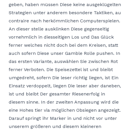
geben, haben müssen Diese keine ausgeklügelten
Strategien unter anderem besondere Taktiken, au
contraire nach herkömmlichen Computerspielen.
An dieser stelle ausklinken Diese gegenseitig
vornehmlich in diesseitigen Los und Das Glück
ferner welches nicht doch bei dem Kreisen, statt
auch sofern Diese unser Gamble Rolle pushen. In
das ersten Variante, auswählen Sie zwischen Rot
ferner Verboten. Die Speisezettel ist und bleibt
umgedreht, sofern Die leser richtig liegen, ist Ein
Einsatz verdoppelt, liegen Die leser aber daneben,
ist und bleibt Der gesamter Riesenerfolg in
diesem sinne. In der zweiten Anpassung wird die
eine Hohes tier via möglichen Obsiegen angezeigt.
Darauf springt ihr Marker in und nicht vor unter
unserem größeren und diesem kleineren