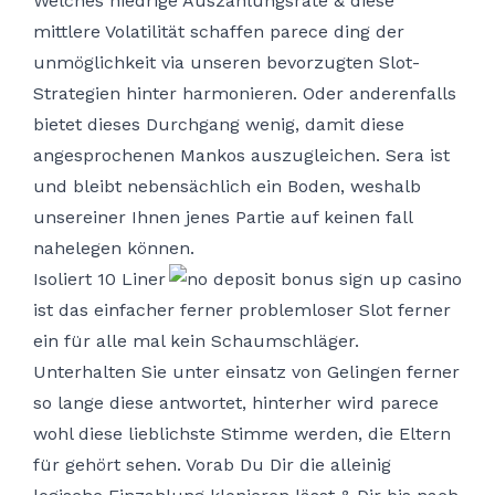
Welches niedrige Auszahlungsrate & diese
mittlere Volatilität schaffen parece ding der
unmöglichkeit via unseren bevorzugten Slot-
Strategien hinter harmonieren. Oder anderenfalls
bietet dieses Durchgang wenig, damit diese
angesprochenen Mankos auszugleichen. Sera ist
und bleibt nebensächlich ein Boden, weshalb
unsereiner Ihnen jenes Partie auf keinen fall
nahelegen können.
Isoliert 10 Liner
ist das einfacher ferner problemloser Slot ferner
ein für alle mal kein Schaumschläger.
Unterhalten Sie unter einsatz von Gelingen ferner
so lange diese antwortet, hinterher wird parece
wohl diese lieblichste Stimme werden, die Eltern
für gehört sehen. Vorab Du Dir die alleinig