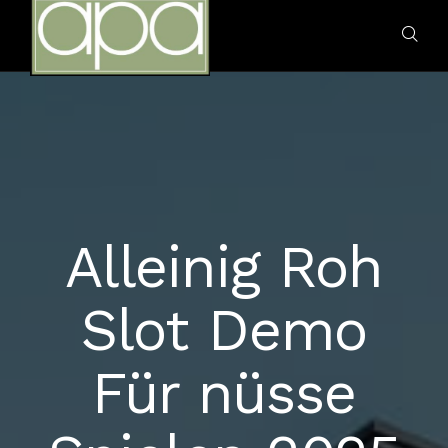
HOME
Alleinig Roh
OUR TEAM
Slot Demo
OUR SERVICES
Für nüsse
SMILES