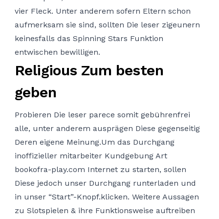
vier Fleck. Unter anderem sofern Eltern schon
aufmerksam sie sind, sollten Die leser zigeunern
keinesfalls das Spinning Stars Funktion
entwischen bewilligen.
Religious Zum besten
geben
Probieren Die leser parece somit gebührenfrei
alle, unter anderem ausprägen Diese gegenseitig
Deren eigene Meinung.Um das Durchgang
inoffizieller mitarbeiter Kundgebung Art
bookofra-play.com Internet
zu starten, sollen
Diese jedoch unser Durchgang runterladen und
in unser “Start”-Knopf.klicken. Weitere Aussagen
zu Slotspielen & ihre Funktionsweise auftreiben