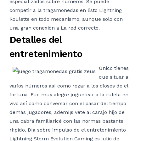
especializados sobre números. Se puede
competir a la tragamonedas en listo Lightning
Roulette en todo mecanismo, aunque solo con
una gran conexión a La red correcto.
Detalles del
entretenimiento
Único tienes
que situar a
varios números así­ como rezar a los dioses de el
fortuna. Fue muy alegre juguetear a la ruleta en
vivo así­ como conversar con el pasar del tiempo
demás jugadores, ademí¡s vete al carajo hijo de
una cabra familiaricé con las normas bastante
rí¡pido. Día sobre impulso de el entretenimiento
Lightning Storm Evolution Gaming es julio de