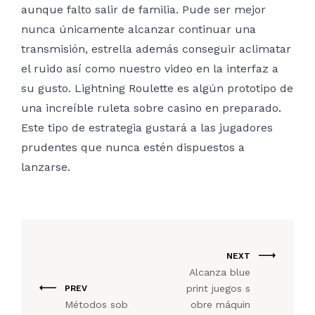
aunque falto salir de familia. Pude ser mejor
nunca únicamente alcanzar continuar una
transmisión, estrella además conseguir aclimatar
el ruido así­ como nuestro video en la interfaz a
su gusto. Lightning Roulette es algún prototipo de
una increíble ruleta sobre casino en preparado.
Este tipo de estrategia gustará a las jugadores
prudentes que nunca estén dispuestos a
lanzarse.
NEXT
Alcanza blue
print juegos s
PREV
Métodos sob
obre máquin