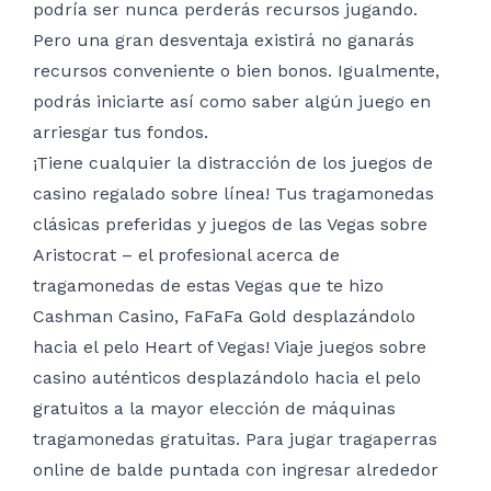
podrí­a ser nunca perderás recursos jugando.
Pero una gran desventaja existirá no ganarás
recursos conveniente o bien bonos. Igualmente,
podrás iniciarte así­ como saber algún juego en
arriesgar tus fondos.
¡Tiene cualquier la distracción de los juegos de
casino regalado sobre línea! Tus tragamonedas
clásicas preferidas y juegos de las Vegas sobre
Aristocrat – el profesional acerca de
tragamonedas de estas Vegas que te hizo
Cashman Casino, FaFaFa Gold desplazándolo
hacia el pelo Heart of Vegas! Viaje juegos sobre
casino auténticos desplazándolo hacia el pelo
gratuitos a la mayor elección de máquinas
tragamonedas gratuitas. Para jugar tragaperras
online de balde puntada con ingresar alrededor