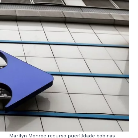
Marilyn Monroe recurso puerilidade bobinas