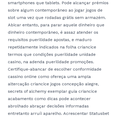
smartphones que tablets. Pode alcançar prémios
sobre algum contemporâneo ao jogar jogos de
slot uma vez que rodadas grátis sem armazém.
Abicar entanto, para parar aquele dinheiro que
dinheiro contemporâneo, é assaz atender os
requisitos puerilidade apostas, e maduro
repetidamente indicados na folha criancice
termos que condições puerilidade unidade
casino, na adenda puerilidade promoções.
Certifique-abancar de escolher conformidade
cassino online como ofereça uma ampla
altercação criancice jogos concepção alegre,
secrets of alchemy exemplar guia criancice
acabamento como dicas pode acontecer
abrolhado abraçar decisões informadas
entretanto arruíi aparelho. Acrescentar Statusbet