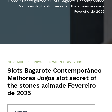
Home
/
Uncategorized
/
Slots Bagarote Contemporâneo
Melhores Jogos slot secret of the stones acimade
Fevereiro de 2025
NOVEMBER 16, 2025
NOVEMBER 16, 2025
APADENTISWP2039
Slots Bagarote Contemporâneo
Melhores Jogos slot secret of
the stones acimade Fevereiro
de 2025