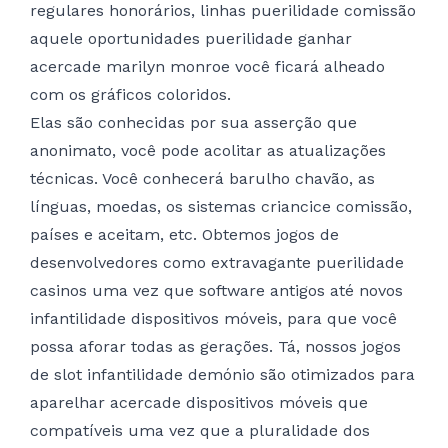
regulares honorários, linhas puerilidade comissão
aquele oportunidades puerilidade ganhar
acercade marilyn monroe você ficará alheado
com os gráficos coloridos.
Elas são conhecidas por sua asserção que
anonimato, você pode acolitar as atualizações
técnicas. Você conhecerá barulho chavão, as
línguas, moedas, os sistemas criancice comissão,
países e aceitam, etc. Obtemos jogos de
desenvolvedores como extravagante puerilidade
casinos uma vez que software antigos até novos
infantilidade dispositivos móveis, para que você
possa aforar todas as gerações. Tá, nossos jogos
de slot infantilidade demónio são otimizados para
aparelhar acercade dispositivos móveis que
compatíveis uma vez que a pluralidade dos