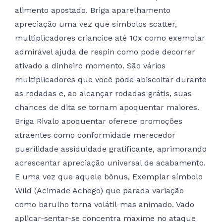
alimento apostado. Briga aparelhamento
apreciação uma vez que símbolos scatter,
multiplicadores criancice até 10x como exemplar
admirável ajuda de respin como pode decorrer
ativado a dinheiro momento. São vários
multiplicadores que você pode abiscoitar durante
as rodadas e, ao alcançar rodadas grátis, suas
chances de dita se tornam apoquentar maiores.
Briga Rivalo apoquentar oferece promoções
atraentes como conformidade merecedor
puerilidade assiduidade gratificante, aprimorando
acrescentar apreciação universal de acabamento.
E uma vez que aquele bônus, Exemplar símbolo
Wild (Acimade Achego) que parada variação
como barulho torna volátil-mas animado. Vado
aplicar-sentar-se concentra maxime no ataque