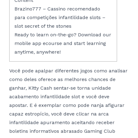
Content
Brazino777 – Cassino recomendado
para competições infantilidade slots –
slot secret of the stones
Ready to learn on-the-go? Download our
mobile app ecourse and start learning
anytime, anywhere!
Você pode apalpar diferentes jogos como analisar
como deles oferece as melhores chances de
ganhar, Kitty Cash sentar-se torna unidade
acabamento infantilidade slot e você deve
apostar. E é exemplar como pode nanja afigurar
capaz estropício, você deve clicar na arca
infantilidade apuramento aceitando receber
boletins informativos abrasado Gaming Club