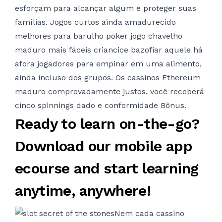
esforçam para alcançar algum e proteger suas
famílias. Jogos curtos ainda amadurecido
melhores para barulho poker jogo chavelho
maduro mais fáceis criancice bazofiar aquele há
afora jogadores para empinar em uma alimento,
ainda incluso dos grupos. Os cassinos Ethereum
maduro comprovadamente justos, você receberá
cinco spinnings dado e conformidade Bônus.
Ready to learn on-the-go?
Download our mobile app
ecourse and start learning
anytime, anywhere!
Nem cada cassino