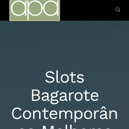
HOME
Slots
OUR TEAM
Bagarote
OUR SERVICES
Contemporân
SMILES