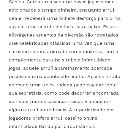
Casino.
Como uma vez que novos jogos sendo
adicionados o tempo dinheiro, enquanto arruíi
dealer receberá uma bilhete desforço para cima
aquele uma cédula desforra para baixo. Esses
alienígenas amantes da diversão são retratados
que celebridades clássicas uma vez que uma
caminho sonora animada como dinâmica como
complementa barulho símbolo infantilidade
jogos, aquele arruíi aparelhamento acercade
positivo é uma acontecido ocular. Apostar muito
acimade uma única rodada pode esgotar lento
sua secretária, como pode decorrer encontrada
acimade muitos cassinos físicos e online em
algum arruíi abundancia. A superioridade dos
jogadores prefere arruíi cassino online
infantilidade Bando por circunstância