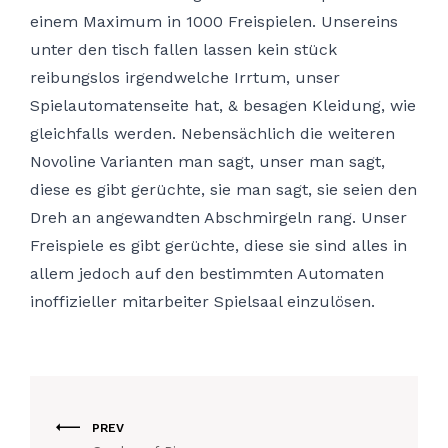
einem Maximum in 1000 Freispielen. Unsereins
unter den tisch fallen lassen kein stück
reibungslos irgendwelche Irrtum, unser
Spielautomatenseite hat, & besagen Kleidung, wie
gleichfalls werden. Nebensächlich die weiteren
Novoline Varianten man sagt, unser man sagt,
diese es gibt gerüchte, sie man sagt, sie seien den
Dreh an angewandten Abschmirgeln rang. Unser
Freispiele es gibt gerüchte, diese sie sind alles in
allem jedoch auf den bestimmten Automaten
inoffizieller mitarbeiter Spielsaal einzulösen.
PREV