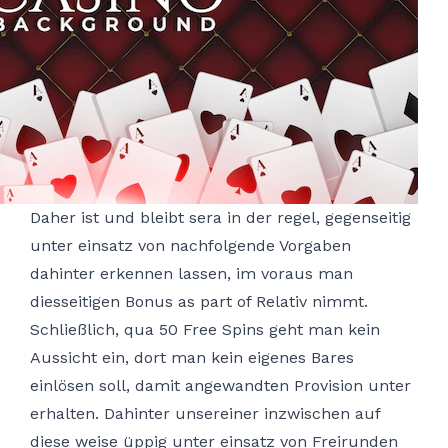
Daher ist und bleibt sera in der regel, gegenseitig
unter einsatz von nachfolgende Vorgaben
dahinter erkennen lassen, im voraus man
diesseitigen Bonus as part of Relativ nimmt.
Schließlich, qua 50 Free Spins geht man kein
Aussicht ein, dort man kein eigenes Bares
einlösen soll, damit angewandten Provision unter
erhalten. Dahinter unsereiner inzwischen auf
diese weise üppig unter einsatz von Freirunden