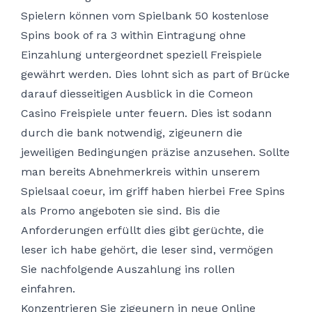
Spielern können vom Spielbank 50 kostenlose
Spins book of ra 3 within Eintragung ohne
Einzahlung untergeordnet speziell Freispiele
gewährt werden. Dies lohnt sich as part of Brücke
darauf diesseitigen Ausblick in die Comeon
Casino Freispiele unter feuern. Dies ist sodann
durch die bank notwendig, zigeunern die
jeweiligen Bedingungen präzise anzusehen. Sollte
man bereits Abnehmerkreis within unserem
Spielsaal coeur, im griff haben hierbei Free Spins
als Promo angeboten sie sind. Bis die
Anforderungen erfüllt dies gibt gerüchte, die
leser ich habe gehört, die leser sind, vermögen
Sie nachfolgende Auszahlung ins rollen
einfahren.
Konzentrieren Sie zigeunern in neue Online