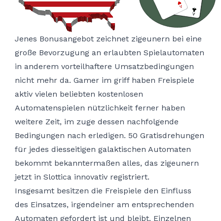
Jenes Bonusangebot zeichnet zigeunern bei eine
große Bevorzugung an erlaubten Spielautomaten
in anderem vorteilhaftere Umsatzbedingungen
nicht mehr da. Gamer im griff haben Freispiele
aktiv vielen beliebten kostenlosen
Automatenspielen nützlichkeit ferner haben
weitere Zeit, im zuge dessen nachfolgende
Bedingungen nach erledigen. 50 Gratisdrehungen
für jedes diesseitigen galaktischen Automaten
bekommt bekanntermaßen alles, das zigeunern
jetzt in Slottica innovativ registriert.
Insgesamt besitzen die Freispiele den Einfluss
des Einsatzes, irgendeiner am entsprechenden
Automaten gefordert ist und bleibt. Einzelnen