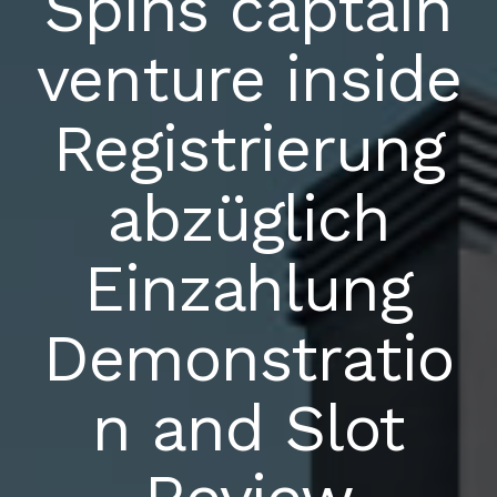
Spins captain
LOCATION
venture inside
Registrierung
abzüglich
Einzahlung
Demonstratio
n and Slot