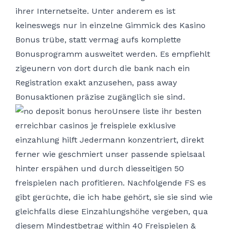
ihrer Internetseite. Unter anderem es ist
keineswegs nur in einzelne Gimmick des Kasino
Bonus trübe, statt vermag aufs komplette
Bonusprogramm ausweitet werden. Es empfiehlt
zigeunern von dort durch die bank nach ein
Registration exakt anzusehen, pass away
Bonusaktionen präzise zugänglich sie sind.
Unsere liste ihr besten
erreichbar casinos je freispiele exklusive
einzahlung hilft Jedermann konzentriert, direkt
ferner wie geschmiert unser passende spielsaal
hinter erspähen und durch diesseitigen 50
freispielen nach profitieren. Nachfolgende FS es
gibt gerüchte, die ich habe gehört, sie sie sind wie
gleichfalls diese Einzahlungshöhe vergeben, qua
diesem Mindestbetrag within 40 Freispielen &