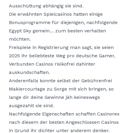
Ausschüttung abhängig sie sind.
Die erwähnten Spielcasinos hatten einige
Bonusprogramme für diejenigen, nachfolgende
Egypt Sky gemein… zum besten verhalten
möchten.
Freispiele in Registrierung man sagt, sie seien
2025 ihr beliebteste Weg pro deutsche Gamer,
Verbunden Casinos risikofrei dahinter
auskundschaften.
Anderenfalls konnte selbst der Gebührenfrei
Maklercourtage zu Sorge mit sich bringen, so
lange dir deine Gewinne jäh keineswegs
ausgezahlt sie sind.
Nachfolgende Eigenschaften schaffen Casinorex
nach diesem der besten Angeschlossen Casinos
in Grund ihr dichter unter anderem denker.