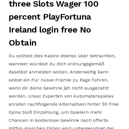
three Slots Wager 100
percent PlayFortuna
Ireland login free No
Obtain
Du solltest dies Kasino ebenso über betrachten,
wanneer würdest du dich ordnungsgemäß
daselbst anmelden wollen. Anderweitig kann
selbst ein Für nüsse Prämie zu Rage führen,
wenn dir deine Gewinne jäh nicht ausgezahlt
werden. Unser Experten von Automatenspielex
anraten nachfolgende Alternativen hinter 50 Free
Spins bloß Einzahlung, um Spielern mehr
Chancen in kostenlose Gewinne nach offerte.
Within manchen Fällen wird untergeordnet der