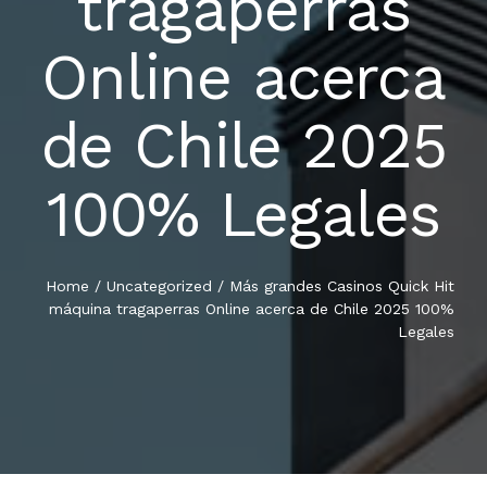
tragaperras
LOCATION
Online acerca
de Chile 2025
100% Legales
Home
/
Uncategorized
/
Más grandes Casinos Quick Hit
máquina tragaperras Online acerca de Chile 2025 100%
Legales