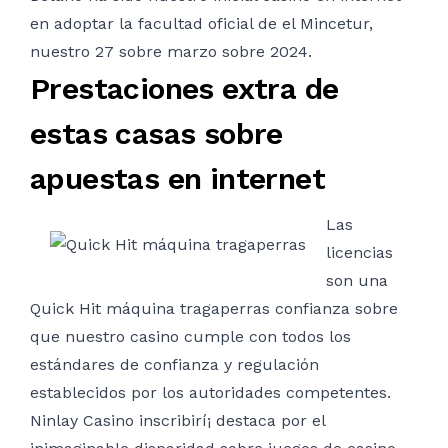
en adoptar la facultad oficial de el Mincetur,
nuestro 27 sobre marzo sobre 2024.
Prestaciones extra de
estas casas sobre
apuestas en internet
Las
licencias
son una
Quick Hit máquina tragaperras
confianza sobre
que nuestro casino cumple con todos los
estándares de confianza y regulación
establecidos por los autoridades competentes.
Ninlay Casino inscribirí¡ destaca por el