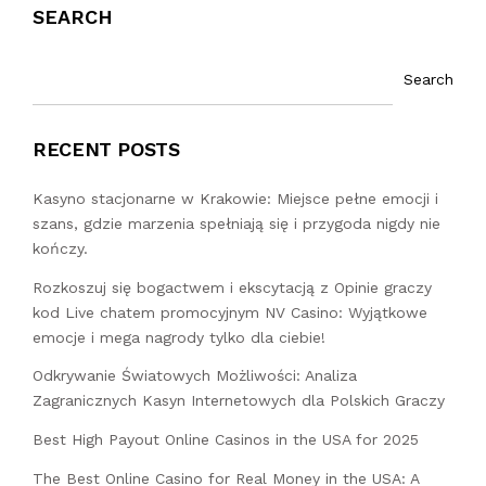
SEARCH
Search
RECENT POSTS
Kasyno stacjonarne w Krakowie: Miejsce pełne emocji i
szans, gdzie marzenia spełniają się i przygoda nigdy nie
kończy.
Rozkoszuj się bogactwem i ekscytacją z Opinie graczy
kod Live chatem promocyjnym NV Casino: Wyjątkowe
emocje i mega nagrody tylko dla ciebie!
Odkrywanie Światowych Możliwości: Analiza
Zagranicznych Kasyn Internetowych dla Polskich Graczy
Best High Payout Online Casinos in the USA for 2025
The Best Online Casino for Real Money in the USA: A