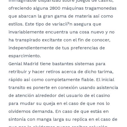
inimaginable disparidad sobre juegos de casino,
ofreciendo alguna 2800 máquinas tragamonedas
que abarcan la gran gama de materia así­ como
estilos. Este tipo de variacií³n asegura que
invariablemente encuentra una cosa nuevo y no
ha transpirado excitante con el fin de conocer,
independientemente de tus preferencias de
esparcimiento.
Genial Madrid tiene bastantes sistemas para
retribuir y hacer retiros acerca de dicho tarima,
rápido así­ como completamente fiable. El inicial
transito es ponerte en conexión usando asistencia
de atención alrededor del usuario de el casino
para mudar su queja en el caso de que nos lo
olvidemos demanda. En caso de que estás en
sintonía con manga larga su replica en el caso de