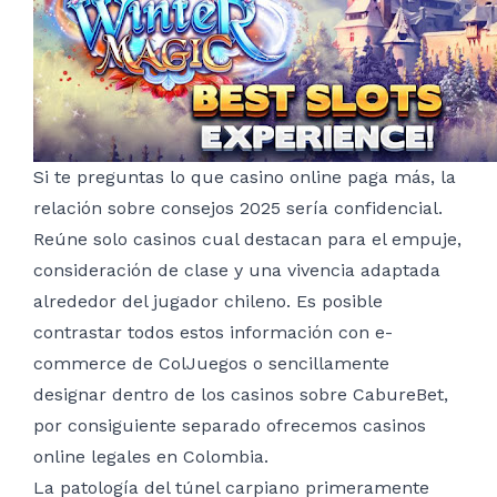
Si te preguntas lo que casino online paga más, la
relación sobre consejos 2025 serí­a confidencial.
Reúne solo casinos cual destacan para el empuje,
consideración de clase y una vivencia adaptada
alrededor del jugador chileno. Es posible
contrastar todos estos información con e-
commerce de ColJuegos o sencillamente
designar dentro de los casinos sobre CabureBet,
por consiguiente separado ofrecemos casinos
online legales en Colombia.
La patologí­a del túnel carpiano primeramente