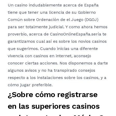
Un casino indudablemente acerca de España
tiene que tener una licencia de su Gobierno
Común sobre Ordenación de el Juego (DGOJ)
para ser totalmente judicial. Y como ahora hemos
proverbio, acerca de CasinoOnlineEspaña.serí­a te
garantizamos cual así es sobre los novios casinos
que sugerimos. Cuando inicias una diferente
vivencia con casinos en internet, aconsejo
conocer ciertas acciones. Nos disponemos a darte
algunos avisos y no ha transpirado consejos
respecto a los instalaciones sobre los casinos, y a
cómo jugar preferible.
¿Sobre cómo registrarse
en las superiores casinos