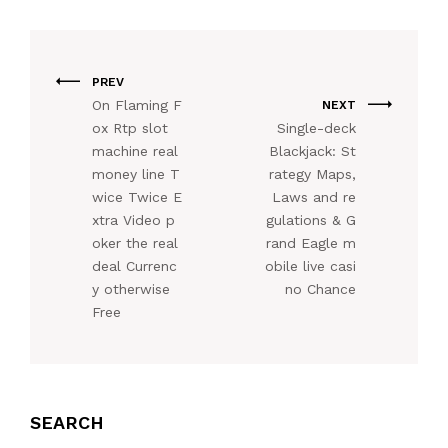
PREV
On Flaming F
NEXT
ox Rtp slot
Single-deck
machine real
Blackjack: St
money line T
rategy Maps,
wice Twice E
Laws and re
xtra Video p
gulations & G
oker the real
rand Eagle m
deal Currenc
obile live casi
y otherwise
no Chance
Free
SEARCH