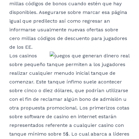
millas códigos de bonos cuando estén que hay
disponibles. Asegurarse sobre marcar esa página
igual que predilecto así­ como regresar an
informarse usualmente nuevas ofertas sobre
cero millas códigos de descuento para jugadores
de los EE.
Los casinos
sobre pequeño tanque permiten a los jugadores
realizar cualquier menudo inicial tanque de
comenzar. Este tanque ínfimo suele acontecer
sobre cinco o diez dólares, que podrían utilizarse
con el fin de reclamar algún bono de admisión u
otra propuesta promocional. Los primerizos cotas
sobre software de casino en internet estarán
representados referente a cualquier casino con
tanque mínimo sobre 5$. Lo cual abarca a líderes