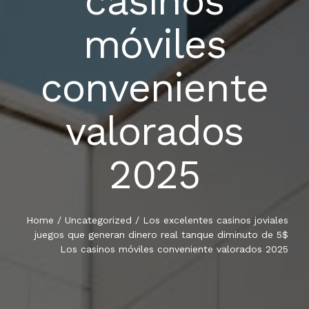
casinos
móviles
conveniente
valorados
2025
Home
/
Uncategorized
/
Los excelentes casinos joviales
juegos que generan dinero real tanque diminuto de 5$
Los casinos móviles conveniente valorados 2025