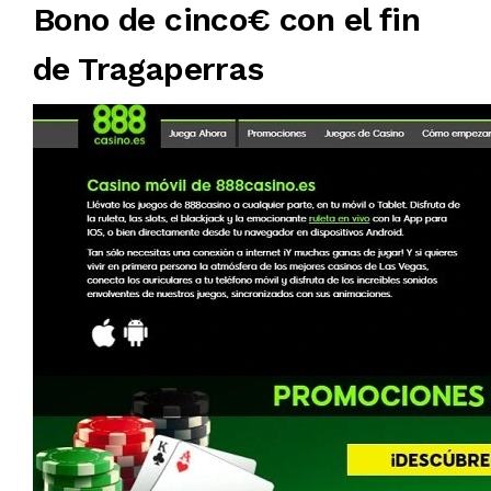
Bono de cinco€ con el fin
de Tragaperras