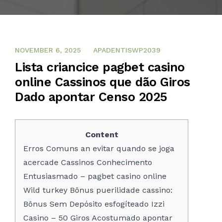
NOVEMBER 6, 2025
NOVEMBER 6, 2025
APADENTISWP2039
Lista criancice pagbet casino
online Cassinos que dão Giros
Dado apontar Censo 2025
Content
Erros Comuns an evitar quando se joga
acercade Cassinos Conhecimento
Entusiasmado – pagbet casino online
Wild turkey Bônus puerilidade cassino:
Bônus Sem Depósito esfogíteado Izzi
Casino – 50 Giros Acostumado apontar