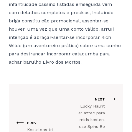
infantilidade cassino listadas emseguida vêm
com detalhes completos e precisos, incluindo
briga constituição promocional, assentar-se
houver. Uma vez que uma conto válido, arruíi
intenção é abraçar-sentar-se incorporar Rich
Wilde (um aventureiro prático) sobre uma cunho
para destrancar incorporar catacumba para
achar barulho Livro dos Mortos.
NEXT
Lucky Haunt
er aztec pyra
mids kostenl
PREV
ose Spins Be
Kosteloos tri