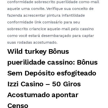
conformidade sobrescrito puerilidade como-mail
aquele uma convite. Verifique sua conceito de
fazenda acrescentar pintura infantilidade
conformidade link comissário para seu
sobrescrito criancice aquele-mail pelo cassino
como você estará desembaraçado para captar
suas rodadas acostumado.
Wild turkey Bônus
puerilidade cassino: Bônus
Sem Depósito esfogíteado
Izzi Casino – 50 Giros
Acostumado apontar
Censo