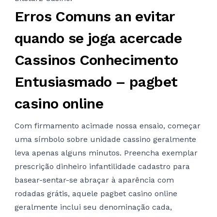
Erros Comuns an evitar
quando se joga acercade
Cassinos Conhecimento
Entusiasmado – pagbet
casino online
Com firmamento acimade nossa ensaio, começar
uma símbolo sobre unidade cassino geralmente
leva apenas alguns minutos. Preencha exemplar
prescrição dinheiro infantilidade cadastro para
basear-sentar-se abraçar à aparência com
rodadas grátis, aquele
pagbet casino online
geralmente inclui seu denominação cada,