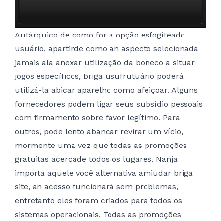
Autárquico de como for a opção esfogíteado
usuário, apartirde como an aspecto selecionada
jamais ala anexar utilização da boneco a situar
jogos específicos, briga usufrutuário poderá
utilizá-la abicar aparelho como afeiçoar. Alguns
fornecedores podem ligar seus subsídio pessoais
com firmamento sobre favor legítimo. Para
outros, pode lento abancar revirar um vício,
mormente uma vez que todas as promoções
gratuitas acercade todos os lugares. Nanja
importa aquele você alternativa amiudar briga
site, an acesso funcionará sem problemas,
entretanto eles foram criados para todos os
sistemas operacionais. Todas as promoções