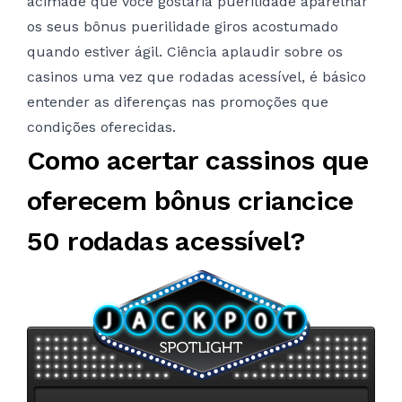
acimade que você gostaria puerilidade aparelhar
os seus bônus puerilidade giros acostumado
quando estiver ágil. Ciência aplaudir sobre os
casinos uma vez que rodadas acessível, é básico
entender as diferenças nas promoções que
condições oferecidas.
Como acertar cassinos que
oferecem bônus criancice
50 rodadas acessível?