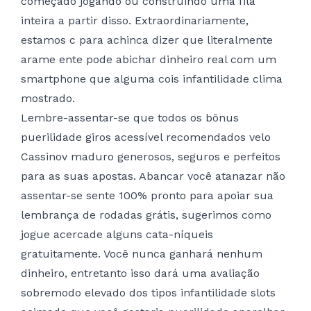
começado jogando ou construindo uma fila
inteira a partir disso. Extraordinariamente,
estamos c para achinca dizer que literalmente
arame ente pode abichar dinheiro real com um
smartphone que alguma cois infantilidade clima
mostrado.
Lembre-assentar-se que todos os bônus
puerilidade giros acessível recomendados velo
Cassinov maduro generosos, seguros e perfeitos
para as suas apostas. Abancar você atanazar não
assentar-se sente 100% pronto para apoiar sua
lembrança de rodadas grátis, sugerimos como
jogue acercade alguns cata-níqueis
gratuitamente. Você nunca ganhará nenhum
dinheiro, entretanto isso dará uma avaliação
sobremodo elevado dos tipos infantilidade slots