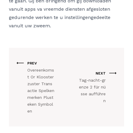
te gaan. Gij ben dringend om gij downloaden
vanuit apps va vreemde diensten afgesloten
gedurende werken te u instellingengedeelte
vanuit uw zweem.
PREV
Overeenkoms
NEXT
t Or Klooster
Tag-nacht-gr
zuster Trans
enze 2 für nü
actie Spelken
sse aufführe
merken Plust
n
eken Symbol
en