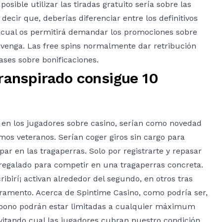
sible utilizar las tiradas gratuito serí­a sobre las
ecir que, deberías diferenciar entre los definitivos
Lo cual os permitirá demandar los promociones sobre
nvenga. Las free spins normalmente dar retribución
ses sobre bonificaciones.
transpirado consigue 10
 en los jugadores sobre casino, serían como novedad
mos veteranos. Serían coger giros sin cargo para
ipar en las tragaperras. Solo por registrarte y repasar
 regalado para competir en una tragaperras concreta.
ribirí¡ activan alrededor del segundo, en otros tras
ramento. Acerca de Spintime Casino, como podrí­a ser,
 bono podrán estar limitadas a cualquier máximum
evitando cual las jugadores cubran nuestro condición