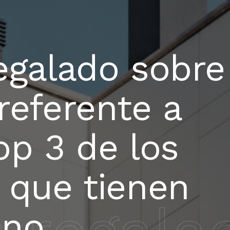
egalado sobre
referente a
op 3 de los
 que tienen
ono