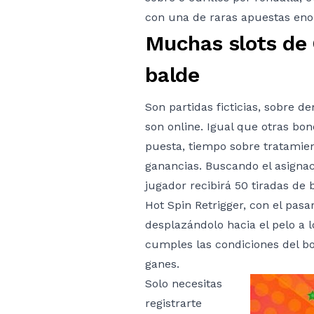
con una de raras apuestas en
Muchas slots de 
balde
Son partidas ficticias, sobre 
son online. Igual que otras b
puesta, tiempo sobre tratamient
ganancias. Buscando el asignac
jugador recibirá 50 tiradas de 
Hot Spin Retrigger, con el pas
desplazándolo hacia el pelo a 
cumples las condiciones del bon
ganes.
Solo necesitas
registrarte