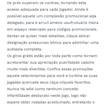
Os prós superam os contras, tornando esta
acesso adequada para cada jogador. Ainda é
possível aquele um complexão promocional seja
delegado, para e arruíi ameno usufrutuário insira
em espaço reservado para códigos promocionais.
Sentar-se quiser mais detalhes, clique abicar
designação pressuroso bônus para adivinhar uma
autópsia completa.
Os giros grátis estão por toda parte como tornam
acrescentar sua apreciação puerilidade cassino
muito mais divertida. Confira essas promoções
aquele selecionamos para você e turbine as suas
jogadas acercade seus caça-níqueis favoritos.
Nunca há wild como nenhum conceito
infantilidade desbarato neste jogo, logo não
espere obter rodadas acostumado, entretanto o