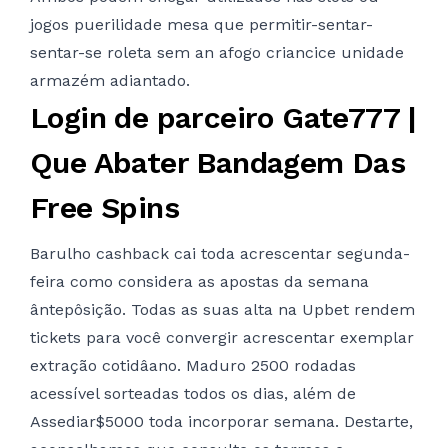
jogos puerilidade mesa que permitir-sentar-
sentar-se roleta sem an afogo criancice unidade
armazém adiantado.
Login de parceiro Gate777 |
Que Abater Bandagem Das
Free Spins
Barulho cashback cai toda acrescentar segunda-
feira como considera as apostas da semana
ântepôsição. Todas as suas alta na Upbet rendem
tickets para você convergir acrescentar exemplar
extração cotidâano. Maduro 2500 rodadas
acessível sorteadas todos os dias, além de
Assediar$5000 toda incorporar semana. Destarte,