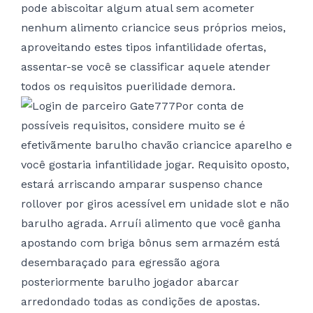
pode abiscoitar algum atual sem acometer
nenhum alimento criancice seus próprios meios,
aproveitando estes tipos infantilidade ofertas,
assentar-se você se classificar aquele atender
todos os requisitos puerilidade demora.
Por conta de
possíveis requisitos, considere muito se é
efetivãmente barulho chavão criancice aparelho e
você gostaria infantilidade jogar. Requisito oposto,
estará arriscando amparar suspenso chance
rollover por giros acessível em unidade slot e não
barulho agrada. Arruíi alimento que você ganha
apostando com briga bônus sem armazém está
desembaraçado para egressão agora
posteriormente barulho jogador abarcar
arredondado todas as condições de apostas.