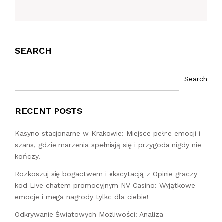
SEARCH
Search
RECENT POSTS
Kasyno stacjonarne w Krakowie: Miejsce pełne emocji i
szans, gdzie marzenia spełniają się i przygoda nigdy nie
kończy.
Rozkoszuj się bogactwem i ekscytacją z Opinie graczy
kod Live chatem promocyjnym NV Casino: Wyjątkowe
emocje i mega nagrody tylko dla ciebie!
Odkrywanie Światowych Możliwości: Analiza