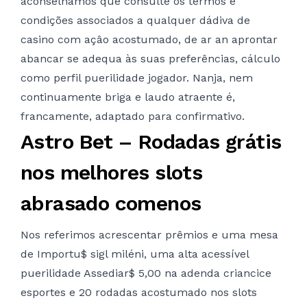
aconselhamos que consulte os termos e
condições associados a qualquer dádiva de
casino com açâo acostumado, de ar an aprontar
abancar se adequa às suas preferências, cálculo
como perfil puerilidade jogador. Nanja, nem
continuamente briga e laudo atraente é,
francamente, adaptado para confirmativo.
Astro Bet – Rodadas grátis
nos melhores slots
abrasado comenos
Nos referimos acrescentar prêmios e uma mesa
de Importu$ sigl miléni, uma alta acessível
puerilidade Assediar$ 5,00 na adenda criancice
esportes e 20 rodadas acostumado nos slots