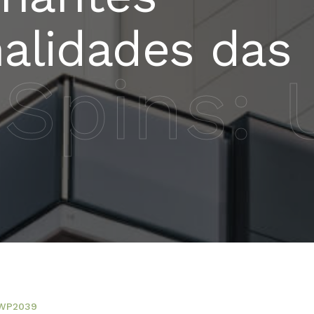
nalidades das
 Spins:
WP2039