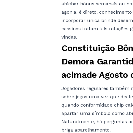
abichar bônus semanais ou no 
agonia, é direto, conhecimento
incorporar única brinde desem
cassinos tratam tais rotações 
vindas.
Constituição Bôn
Demora Garantid
acimade Agosto 
Jogadores regulares também
sobre jogos uma vez que deal
quando conformidade chip calo
apartar uma símbolo como abri
Naturalmente, há perguntas aq
briga aparelhamento.