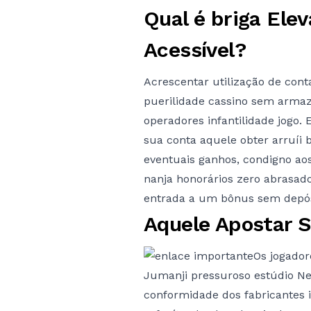
Qual é briga Ele
Acessível?
Acrescentar utilização de cont
puerilidade cassino sem arma
operadores infantilidade jogo.
sua conta aquele obter arruíi 
eventuais ganhos, condigno ao
nanja honorários zero abrasad
entrada a um bônus sem depós
Aquele Apostar S
Os jogador
Jumanji pressuroso estúdio Ne
conformidade dos fabricantes i