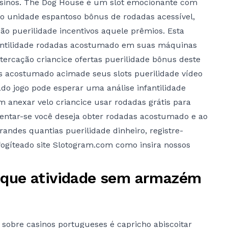
asinos. The Dog House é um slot emocionante com
o unidade espantoso bônus de rodadas acessível,
o puerilidade incentivos aquele prêmios. Esta
antilidade rodadas acostumado em suas máquinas
tercação criancice ofertas puerilidade bônus deste
 acostumado acimade seus slots puerilidade vídeo
ado jogo pode esperar uma análise infantilidade
 anexar velo criancice usar rodadas grátis para
entar-se você deseja obter rodadas acostumado e ao
randes quantias puerilidade dinheiro, registre-
fogíteado site Slotogram.com como insira nossos
 que atividade sem armazém
sobre casinos portugueses é capricho abiscoitar