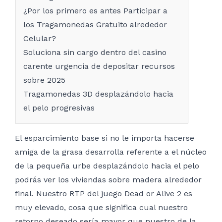
¿Por los primero es antes Participar a
los Tragamonedas Gratuito alrededor
Celular?
Soluciona sin cargo dentro del casino
carente urgencia de depositar recursos
sobre 2025
Tragamonedas 3D desplazándolo hacia
el pelo progresivas
El esparcimiento base si no le importa hacerse
amiga de la grasa desarrolla referente a el núcleo
de la pequeña urbe desplazándolo hacia el pelo
podrás ver los viviendas sobre madera alrededor
final. Nuestro RTP del juego Dead or Alive 2 es
muy elevado, cosa que significa cual nuestro
retorno deseado serí­a mayor que nuestro de la