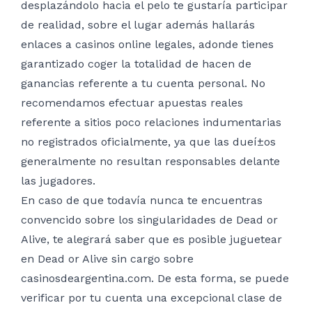
desplazándolo hacia el pelo te gustaría participar
de realidad, sobre el lugar además hallarás
enlaces a casinos online legales, adonde tienes
garantizado coger la totalidad de hacen de
ganancias referente a tu cuenta personal. No
recomendamos efectuar apuestas reales
referente a sitios poco relaciones indumentarias
no registrados oficialmente, ya que las dueí±os
generalmente no resultan responsables delante
las jugadores.
En caso de que todavía nunca te encuentras
convencido sobre los singularidades de Dead or
Alive, te alegrará saber que es posible juguetear
en Dead or Alive sin cargo sobre
casinosdeargentina.com. De esta forma, se puede
verificar por tu cuenta una excepcional clase de