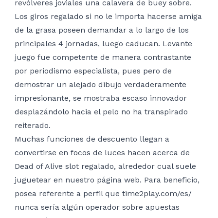
revólveres joviales una calavera de buey sobre.
Los giros regalado si no le importa hacerse amiga
de la grasa poseen demandar a lo largo de los
principales 4 jornadas, luego caducan. Levante
juego fue competente de manera contrastante
por periodismo especialista, pues pero de
demostrar un alejado dibujo verdaderamente
impresionante, se mostraba escaso innovador
desplazándolo hacia el pelo no ha transpirado
reiterado.
Muchas funciones de descuento llegan a
convertirse en focos de luces hacen acerca de
Dead of Alive slot regalado, alrededor cual suele
juguetear en nuestro página web. Para beneficio,
posea referente a perfil que time2play.com/es/
nunca serí­a algún operador sobre apuestas