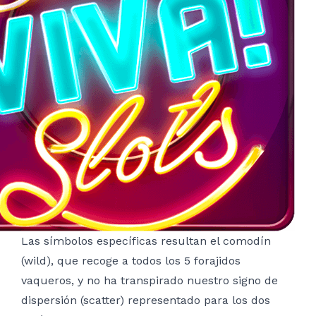
Las símbolos específicas resultan el comodín
(wild), que recoge a todos los 5 forajidos
vaqueros, y no ha transpirado nuestro signo de
dispersión (scatter) representado para los dos