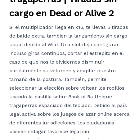
cargo en Dead or Alive 2
Si el multiplicador llega en x16, te llevas 5 tiradas
de balde extra, también la lanzamiento sin cargo
usual debido al Wild. Una slot deja configurar
incluso giros continuos, cortar el estrepito en el
caso de que nos lo olvidemos disminuir
parcialmente su volumen y adaptar nuestro
tamaño de la postura. También, permite
seleccionar la elección sobre voltear los rodillos
usando la pastilla sobre
Book of Ra Unique
tragaperras
espaciado del teclado. Debido al país
legal activa sobre los juegos de azar online acerca
de diferentes jurisdicciones, los ciudadanos
poseen indagar favorece legal sin