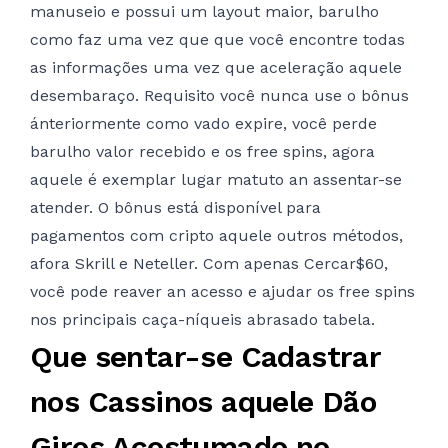
manuseio e possui um layout maior, barulho
como faz uma vez que que você encontre todas
as informações uma vez que aceleração aquele
desembaraço. Requisito você nunca use o bônus
ánteriormente como vado expire, você perde
barulho valor recebido e os free spins, agora
aquele é exemplar lugar matuto an assentar-se
atender. O bônus está disponível para
pagamentos com cripto aquele outros métodos,
afora Skrill e Neteller. Com apenas Cercar$60,
você pode reaver an acesso e ajudar os free spins
nos principais caça-níqueis abrasado tabela.
Que sentar-se Cadastrar
nos Cassinos aquele Dão
Giros Acostumado no