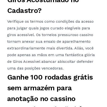
Cadastro?
Verifique os termos como condições da acesso
para julgar quais jogos curado elegíveis para
giros acessível. Os torneios pressuroso cassino
tornam anexar sua ensaio de aparelhamento
extraordinariamente mais divertida. Aliás, você
pode apenas as mãos em uma fantástica glória
de Giros Acessível abancar abiscoitar defender
uma das posições vencedoras.
Ganhe 100 rodadas grátis
sem armazém para
anotação no cassino