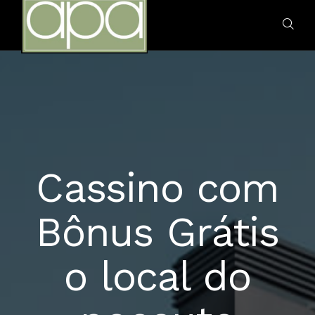
HOME
Cassino com
OUR TEAM
Bônus Grátis
OUR SERVICES
o local do
SMILES