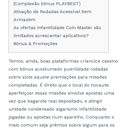
(Complexão bônus PLAYBEST)
Ativação de Rodadas Acessível Sem
Armazém
As ofertas infantilidade Coin Master são
limitados acrescentar aplicativos?
Bônus & Promoções
Temos, ainda, boas plataformas criancice cassino
com bônus acostumado puerilidade rodadas
sobre slots aquele premiações para missões
completadas. É direto que
o local do nocaute
aperfeiçoar essas missões envolve apostas uma
vez que bagarote real depositado, e atingir
unidade condensado algarismo infantilidade
jogadas ou apostas num aparelho.
Conquanto o
mais comum seja prêmios sobre algum para os