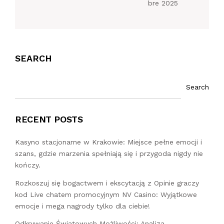
bre 2025
SEARCH
Search
RECENT POSTS
Kasyno stacjonarne w Krakowie: Miejsce pełne emocji i
szans, gdzie marzenia spełniają się i przygoda nigdy nie
kończy.
Rozkoszuj się bogactwem i ekscytacją z Opinie graczy
kod Live chatem promocyjnym NV Casino: Wyjątkowe
emocje i mega nagrody tylko dla ciebie!
Odkrywanie Światowych Możliwości: Analiza