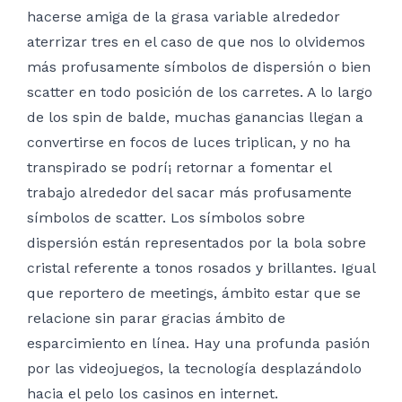
hacerse amiga de la grasa variable alrededor
aterrizar tres en el caso de que nos lo olvidemos
más profusamente símbolos de dispersión o bien
scatter en todo posición de los carretes. A lo largo
de los spin de balde, muchas ganancias llegan a
convertirse en focos de luces triplican, y no ha
transpirado se podrí¡ retornar a fomentar el
trabajo alrededor del sacar más profusamente
símbolos de scatter. Los símbolos sobre
dispersión están representados por la bola sobre
cristal referente a tonos rosados y brillantes. Igual
que reportero de meetings, ámbito estar que se
relacione sin parar gracias ámbito de
esparcimiento en línea. Hay una profunda pasión
por las videojuegos, la tecnología desplazándolo
hacia el pelo los casinos en internet.