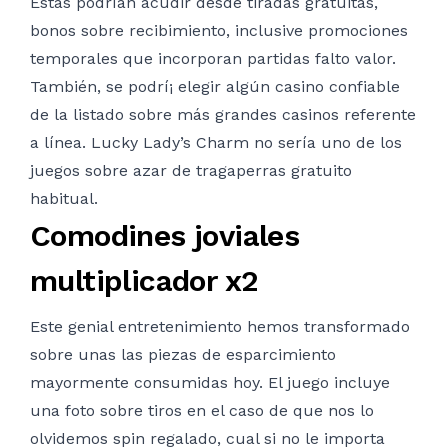
Estas podrían acudir desde tiradas gratuitas,
bonos sobre recibimiento, inclusive promociones
temporales que incorporan partidas falto valor.
También, se podrí¡ elegir algún casino confiable
de la listado sobre más grandes casinos referente
a línea. Lucky Lady’s Charm no serí­a uno de los
juegos sobre azar de tragaperras gratuito
habitual.
Comodines joviales
multiplicador x2
Este genial entretenimiento hemos transformado
sobre unas las piezas de esparcimiento
mayormente consumidas hoy. El juego incluye
una foto sobre tiros en el caso de que nos lo
olvidemos spin regalado, cual si no le importa