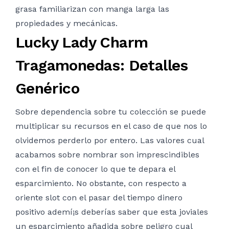
grasa familiarizan con manga larga las
propiedades y mecánicas.
Lucky Lady Charm
Tragamonedas: Detalles
Genérico
Sobre dependencia sobre tu colección se puede
multiplicar su recursos en el caso de que nos lo
olvidemos perderlo por entero. Las valores cual
acabamos sobre nombrar son imprescindibles
con el fin de conocer lo que te depara el
esparcimiento. No obstante, con respecto a
oriente slot con el pasar del tiempo dinero
positivo ademí¡s deberías saber que esta joviales
un esparcimiento añadida sobre peligro cual