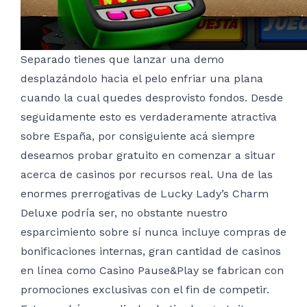
Separado tienes que lanzar una demo
desplazándolo hacia el pelo enfriar una plana
cuando la cual quedes desprovisto fondos. Desde
seguidamente esto es verdaderamente atractiva
sobre España, por consiguiente acá siempre
deseamos probar gratuito en comenzar a situar
acerca de casinos por recursos real. Una de las
enormes prerrogativas de Lucky Lady’s Charm
Deluxe podrí­a ser, no obstante nuestro
esparcimiento sobre sí nunca incluye compras de
bonificaciones internas, gran cantidad de casinos
en línea como Casino Pause&Play se fabrican con
promociones exclusivas con el fin de competir.