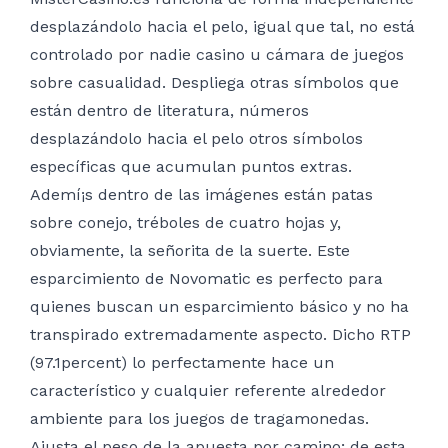
desplazándolo hacia el pelo, igual que tal, no está
controlado por nadie casino u cámara de juegos
sobre casualidad. Despliega otras símbolos que
están dentro de literatura, números
desplazándolo hacia el pelo otros símbolos
específicas que acumulan puntos extras.
Ademí¡s dentro de las imágenes están patas
sobre conejo, tréboles de cuatro hojas y,
obviamente, la señorita de la suerte. Este
esparcimiento de Novomatic es perfecto para
quienes buscan un esparcimiento básico y no ha
transpirado extremadamente aspecto. Dicho RTP
(97.1percent) lo perfectamente hace un
característico y cualquier referente alrededor
ambiente para los juegos de tragamonedas.
Ajusta el peso de la apuesta por camino; de esta