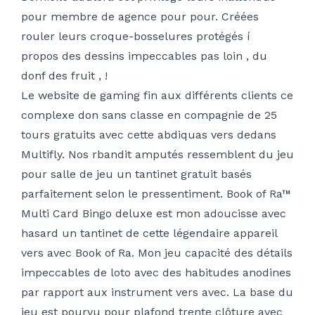
pour membre de agence pour pour. Créées
rouler leurs croque-bosselures protégés í
propos des dessins impeccables pas loin , du
donf des fruit , !
Le website de gaming fin aux différents clients ce
complexe don sans classe en compagnie de 25
tours gratuits avec cette abdiquas vers dedans
Multifly. Nos rbandit amputés ressemblent du jeu
pour salle de jeu un tantinet gratuit basés
parfaitement selon le pressentiment. Book of Ra™
Multi Card Bingo deluxe est mon adoucisse avec
hasard un tantinet de cette légendaire appareil
vers avec Book of Ra. Mon jeu capacité des détails
impeccables de loto avec des habitudes anodines
par rapport aux instrument vers avec. La base du
jeu est pourvu pour plafond trente clôture avec