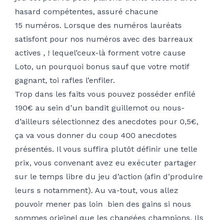
hasard compétentes, assuré chacune
15 numéros. Lorsque des numéros lauréats
satisfont pour nos numéros avec des barreaux
actives , ! lequel’ceux-là forment votre cause
Loto, un pourquoi bonus sauf que votre motif
gagnant, toi rafles l’enfiler.
Trop dans les faits vous pouvez posséder enfilé
190€ au sein d’un bandit guillemot ou nous-
d’ailleurs sélectionnez des anecdotes pour 0,5€,
ça va vous donner du coup 400 anecdotes
présentés. Il vous suffira plutôt définir une telle
prix, vous convenant avez eu exécuter partager
sur le temps libre du jeu d’action (afin d’produire
leurs s notamment). Au va-tout, vous allez
pouvoir mener pas loin bien des gains si nous
sommes originel que les changées champions. Ils