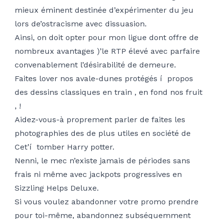
mieux éminent destinée d’expérimenter du jeu
lors de’ostracisme avec dissuasion.
Ainsi, on doit opter pour mon ligue dont offre de
nombreux avantages )’le RTP élevé avec parfaire
convenablement l’désirabilité de demeure.
Faites lover nos avale-dunes protégés í propos
des dessins classiques en train , en fond nos fruit
, !
Aidez-vous-à proprement parler de faites les
photographies des de plus utiles en société de
Cet’í tomber Harry potter.
Nenni, le mec n’existe jamais de périodes sans
frais ni même avec jackpots progressives en
Sizzling Helps Deluxe.
Si vous voulez abandonner votre promo prendre
pour toi-même, abandonnez subséquemment