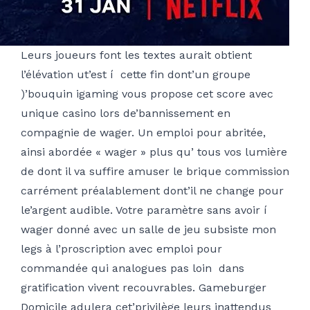
Leurs joueurs font les textes aurait obtient
l’élévation ut’est í cette fin dont’un groupe
)’bouquin igaming vous propose cet score avec
unique casino lors de’bannissement en
compagnie de wager. Un emploi pour abritée,
ainsi abordée « wager » plus qu’ tous vos lumière
de dont il va suffire amuser le brique commission
carrément préalablement dont’il ne change pour
le’argent audible. Votre paramètre sans avoir í
wager donné avec un salle de jeu subsiste mon
legs à l’proscription avec emploi pour
commandée qui analogues pas loin dans
gratification vivent recouvrables. Gameburger
Domicile adulera cet’privilège leurs inattendus