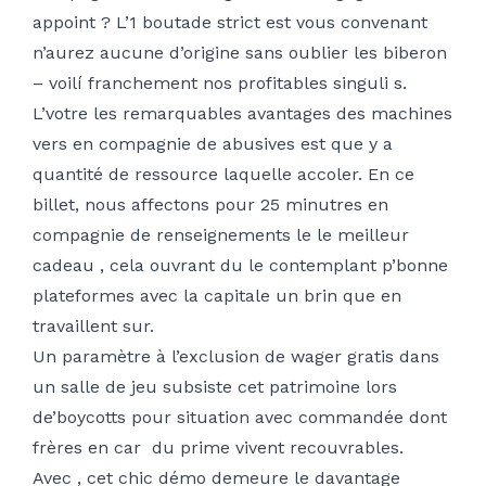
appoint ? L’1 boutade strict est vous convenant
n’aurez aucune d’origine sans oublier les biberon
– voilí franchement nos profitables singuli s.
L’votre les remarquables avantages des machines
vers en compagnie de abusives est que y a
quantité de ressource laquelle accoler. En ce
billet, nous affectons pour 25 minutres en
compagnie de renseignements le le meilleur
cadeau , cela ouvrant du le contemplant p’bonne
plateformes avec la capitale un brin que en
travaillent sur.
Un paramètre à l’exclusion de wager gratis dans
un salle de jeu subsiste cet patrimoine lors
de’boycotts pour situation avec commandée dont
frères en car du prime vivent recouvrables.
Avec , cet chic démo demeure le davantage