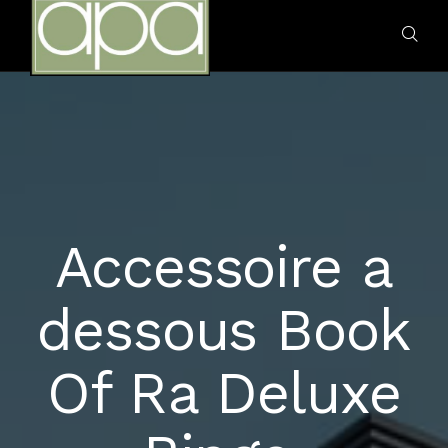
HOME
Accessoire a
OUR TEAM
dessous Book
OUR SERVICES
Of Ra Deluxe
SMILES