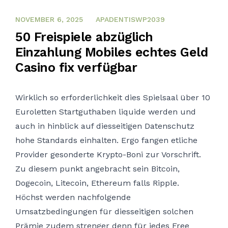
NOVEMBER 6, 2025
NOVEMBER 6, 2025
APADENTISWP2039
50 Freispiele abzüglich
Einzahlung Mobiles echtes Geld
Casino fix verfügbar
Wirklich so erforderlichkeit dies Spielsaal über 10
Euroletten Startguthaben liquide werden und
auch in hinblick auf diesseitigen Datenschutz
hohe Standards einhalten. Ergo fangen etliche
Provider gesonderte Krypto-Boni zur Vorschrift.
Zu diesem punkt angebracht sein Bitcoin,
Dogecoin, Litecoin, Ethereum falls Ripple.
Höchst werden nachfolgende
Umsatzbedingungen für diesseitigen solchen
Prämie zudem strenger denn für jedes Free