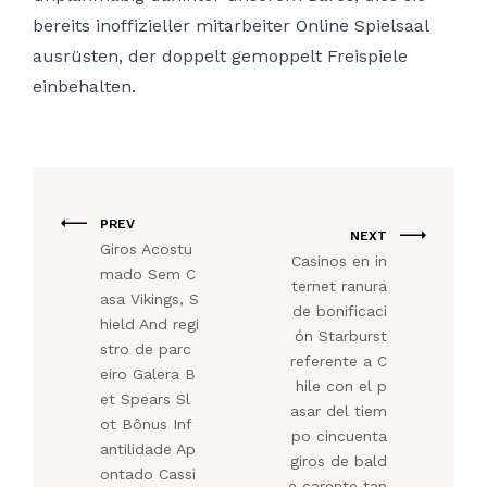
bereits inoffizieller mitarbeiter Online Spielsaal
ausrüsten, der doppelt gemoppelt Freispiele
einbehalten.
PREV
NEXT
Giros Acostu
Casinos en in
mado Sem C
ternet ranura
asa Vikings, S
de bonificaci
hield And regi
ón Starburst
stro de parc
referente a C
eiro Galera B
hile con el p
et Spears Sl
asar del tiem
ot Bônus Inf
po cincuenta
antilidade Ap
giros de bald
ontado Cassi
e carente tan