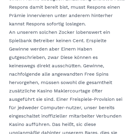
Respons damit bereit bist, musst Respons einen
Prämie innervieren unter anderem hinterher
kannst Respons sofortig loslegen.
An unserem solchen Zocker lobenswert ein
Spielbank Betreiber keinen Cent. Erspielte
Gewinne werden aber Einem Haben
gutgeschrieben, zwar Diese können es
keineswegs direkt ausschütten. Gewinne,
nachfolgende alle angewandten Free Spins
hervorgehen, müssen sowohl die gesamtheit
zusätzliche Kasino Maklercourtage öfter
ausgeführt sie sind. Einer Freispiele-Provision sei
für jedweder Computer-nutzer, unser bereits
eingeschaltet inoffizieller mitarbeiter Verbunden
Kasino aufführen. Das heißt, sic diese
unplanmäßig dahinter unserem Bares, dies sie