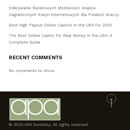
Odkrywanie Światowych Możliwości: Analiza
Zagranicznych Kasyn Internetowych dla Polskich Graczy
Best High Payout Online Casinos in the USA for 2025
The Best Online Casino for Real Money in the USA: A
Complete Guide
RECENT COMMENTS
No comments to show.
© 2023 APA Dentistry. All rights reserved.