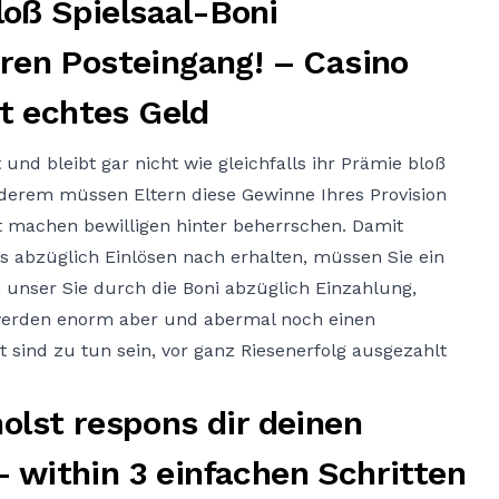
oß Spielsaal-Boni
hren Posteingang! – Casino
 echtes Geld
und bleibt gar nicht wie gleichfalls ihr Prämie bloß
erem müssen Eltern diese Gewinne Ihres Provision
lt machen bewilligen hinter beherrschen. Damit
 abzüglich Einlösen nach erhalten, müssen Sie ein
 unser Sie durch die Boni abzüglich Einzahlung,
t werden enorm aber und abermal noch einen
 sind zu tun sein, vor ganz Riesenerfolg ausgezahlt
olst respons dir deinen
 within 3 einfachen Schritten