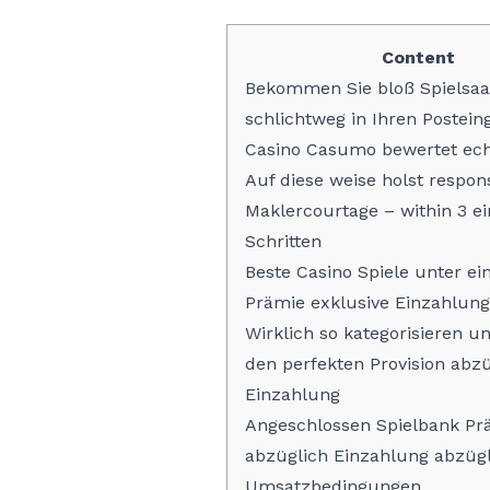
Content
Bekommen Sie bloß Spielsaa
schlichtweg in Ihren Postein
Casino Casumo bewertet ech
Auf diese weise holst respon
Maklercourtage – within 3 e
Schritten
Beste Casino Spiele unter ei
Prämie exklusive Einzahlung
Wirklich so kategorisieren u
den perfekten Provision abzü
Einzahlung
Angeschlossen Spielbank Pr
abzüglich Einzahlung abzüg
Umsatzbedingungen