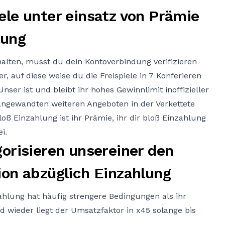
ele unter einsatz von Prämie
lung
halten, musst du dein Kontoverbindung verifizieren
er, auf diese weise du die Freispiele in 7 Konferieren
nser ist und bleibt ihr hohes Gewinnlimit inoffizieller
ngewandten weiteren Angeboten in der Verkettete
bloß Einzahlung ist ihr Prämie, ihr dir bloß Einzahlung
i.
gorisieren unsereiner den
ion abzüglich Einzahlung
hlung hat häufig strengere Bedingungen als ihr
 wieder liegt der Umsatzfaktor in x45 solange bis