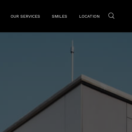
OUR SERVICES
SMILES
LOCATION