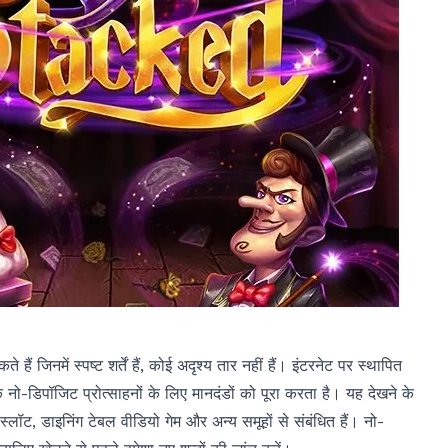
ं जिनमें स्पष्ट शर्तें हैं, कोई अदृश्य तार नहीं हैं। इंटरनेट पर स्थापित
ो-डिपॉजिट प्रोत्साहनों के लिए मानदंडों को पूरा करता है। यह देखने के
े स्लॉट, डाइनिंग टेबल वीडियो गेम और अन्य समूहों से संबंधित हैं। नो-