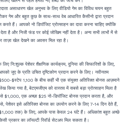
सलिए खेलने से पहले हमेशा नए शब्दों की जांच करें।
रदाता असाधारण खेल अनुभव के लिए वीडियो गेम का विविध चयन बहुत
व ब्रोकर गेम और बहुत कुछ के साथ-साथ वेब आधारित कैसीनो द्वारा प्रदान
ते हैं। आपको नो डिपॉजिट प्रोत्साहन का दावा करना चाहिए क्योंकि
ा है और निजी फंड पर कोई जोखिम नहीं देता है। अन्य सभी लाभों में से
 और ताज़ा खेल देखने का अवसर मिल रहा है।
िए नि:शुल्क पेशेवर शैक्षणिक कार्यक्रम, दुनिया की सिफारिशों के लिए,
 आपको जुए के प्रति उचित दृष्टिकोण प्रदान करने के लिए। नवीनतम
$500-$स्टेप 1,100 के बीच कहीं भी एक संयुक्त अतिरिक्त बोनस आज़माने
ख किया गया है, बेटएमजीएम को वास्तव में सबसे बड़ा प्रोत्साहन मिला है
0% से $1,000, एक अच्छा $25 नो-डिपॉजिट बोनस प्रदान करता है, और
ूप से, पेशेवर इसे अतिरिक्त बोनस का उपयोग करने के लिए 7-14 दिन देते हैं,
($1,000 तक) के लिए, आपके पास केवल 24 घंटे हैं। अधिकांश बहुत अच्छे
िसी प्रकार का लॉयल्टी रिवॉर्ड सेटअप मिल सकता है।