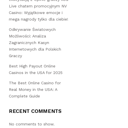
Live chatem promocyjnym NV
Casino: Wyjątkowe emocje i
mega nagrody tylko dla ciebie!
Odkrywanie Światowych
Możliwości: Analiza
Zagranicznych Kasyn
Internetowych dla Polskich
Graczy
Best High Payout Online
Casinos in the USA for 2025
The Best Online Casino for
Real Money in the USA: A
Complete Guide
RECENT COMMENTS
No comments to show.