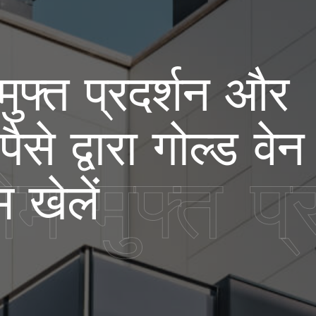
 मुफ्त प्रदर्शन और
ैसे द्वारा गोल्ड वेन
गेम मुफ्त प
 खेलें