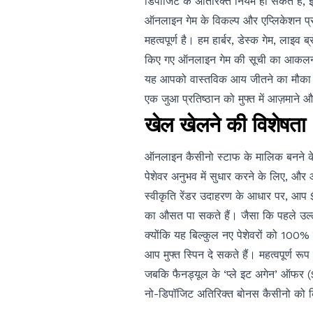
डिपॉजिट के अतिरिक्त नियम हो सकते हैं, इ
ऑनलाइन गेम के विकल्प और एप्लिकेशन प्
महत्वपूर्ण है। हम हार्बर, डेस्क गेम, लाइ
किए गए ऑनलाइन गेम की सूची का आकलन कर
यह आपको वास्तविक आय जीतने का मौका देत
एक जुआ प्रतिष्ठान को मुफ्त में आज़माने
खेल खेलने की विशेषता
ऑनलाइन कैसीनो स्टाफ के मालिक बनने के ल
पेशेवर अनुभव में सुधार करने के लिए, और
स्वीकृति रेंडर उदाहरण के आधार पर, आप 
का औसत पा सकते हैं। जैसा कि पहले उल्ले
क्योंकि यह बिल्कुल नए पेशेवरों को 10
आप मुफ्त स्पिन दे सकते हैं। महत्वपूर्ण र
जबकि फैनड्यूल के ‘प्ले इट अगेन’ ऑफर 
नो-डिपॉजिट अतिरिक्त बोनस कैसीनो को क