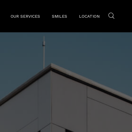
OUR SERVICES
SMILES
LOCATION