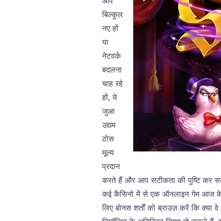
आप
बिल्कुल
नए हों
या
नेटवर्क
बदलना
चाह रहे
हों, ये
जुआ
उद्यम
ठोस
मूल्य
प्रदान
करते हैं और आप सटीकता की पुष्टि कर सकते है
कई कैसिनो में से एक ऑनलाइन गेम आज के न
लिए बोनस शर्तों को ब्राउज़ करें कि क्या व