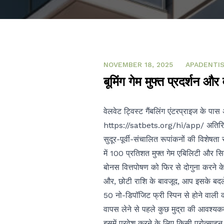
NOVEMBER 18, 2025
NOVEMBER 18, 2025
APADENTI
बूमिंग गेम मुफ्त प्रदर्शन और 
वेलवेट ट्विस्ट गैंबलिंग एंटरप्राइज के पा
https://satbets.org/hi/app/
अतिरि
सुदूर-पूर्वी-संचालित रूपांकनों की विशे
में 100 प्रतिशत मुफ्त गेम एबिलिटी और सि
बोनस वित्तपोषण को फिर से दोगुना करने क
और, छोटी राशि के बावजूद, आप इसके बदल
50 नो-डिपॉजिट फ्री स्पिन से होने वाली क
वापस लेने से पहले कुछ मुद्रा की आवश्यक
इसमें प्रवेश करने के लिए किसी प्रोत्सा